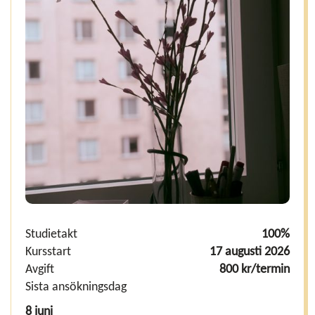
Studietakt
100%
Kursstart
17 augusti 2026
Avgift
800 kr/termin
Sista ansökningsdag
8 juni