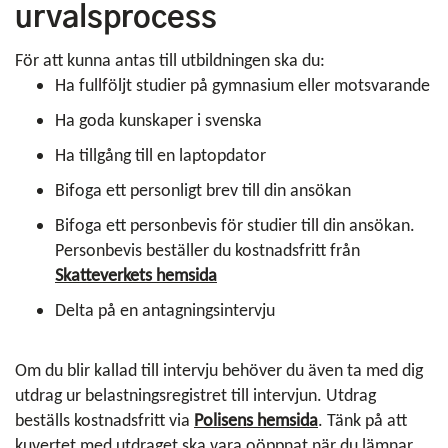
urvalsprocess
För att kunna antas till utbildningen ska du:
Ha fullföljt studier på gymnasium eller motsvarande
Ha goda kunskaper i svenska
Ha tillgång till en laptopdator
Bifoga ett personligt brev till din ansökan
Bifoga ett personbevis för studier till din ansökan.
Personbevis beställer du kostnadsfritt från
Skatteverkets hemsida
Delta på en antagningsintervju
Om du blir kallad till intervju behöver du även ta med dig
utdrag ur belastningsregistret till intervjun. Utdrag
beställs kostnadsfritt via
Polisens hemsida
. Tänk på att
kuvertet med utdraget ska vara oöppnat när du lämnar