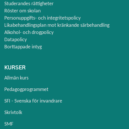
Studerandes rättigheter
Röster om skolan
Personuppgifts- och integritetspolicy
Likabehandlingsplan mot kränkande särbehandling
Alkohol- och drogpolicy
Datapolicy
Borttappade intyg
KURSER
Allmän kurs
Pedagogprogrammet
SFI - Svenska för invandrare
Skrivtolk
SMF