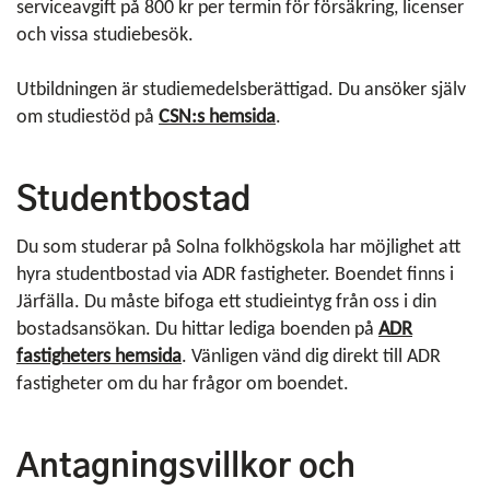
serviceavgift på 800 kr per termin för försäkring, licenser
och vissa studiebesök.
Utbildningen är studiemedelsberättigad. Du ansöker själv
om studiestöd på
CSN:s hemsida
.
Studentbostad
Du som studerar på Solna folkhögskola har möjlighet att
hyra studentbostad via ADR fastigheter. Boendet finns i
Järfälla. Du måste bifoga ett studieintyg från oss i din
bostadsansökan. Du hittar lediga boenden på
ADR
fastigheters hemsida
. Vänligen vänd dig direkt till ADR
fastigheter om du har frågor om boendet.
Antagningsvillkor och