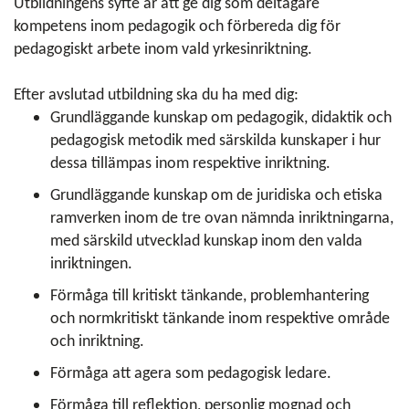
Utbildningens syfte är att ge dig som deltagare
kompetens inom pedagogik och förbereda dig för
pedagogiskt arbete inom vald yrkesinriktning.
Efter avslutad utbildning ska du ha med dig:
Grundläggande kunskap om pedagogik, didaktik och
pedagogisk metodik med särskilda kunskaper i hur
dessa tillämpas inom respektive inriktning.
Grundläggande kunskap om de juridiska och etiska
ramverken inom de tre ovan nämnda inriktningarna,
med särskild utvecklad kunskap inom den valda
inriktningen.
Förmåga till kritiskt tänkande, problemhantering
och normkritiskt tänkande inom respektive område
och inriktning.
Förmåga att agera som pedagogisk ledare.
Förmåga till reflektion, personlig mognad och