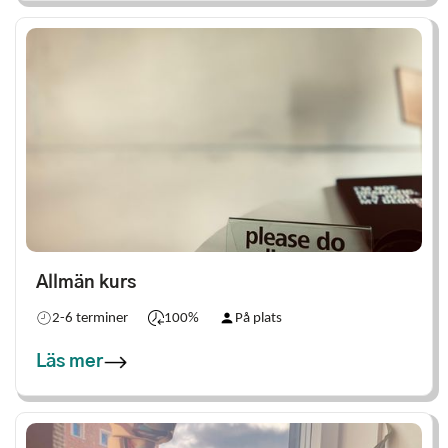
Allmän kurs
2-6 terminer
100%
På plats
Läs mer