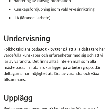
Hantering av känslig information
Kunskapsfördjupning inom vald yrkesinriktning
LIA (lärande i arbete)
Undervisning
Folkhögskolans pedagogik bygger på att alla deltagare har
värdefulla kunskaper och erfarenheter med sig och att vi
lär av varandra. Det finns alltså inte en mall som alla
måste passa in i utan fokus ligger på arbete i grupp, där
deltagarna har möjlighet att lära av varandra och växa
tillsammans.
Upplägg
Pedagogprogrammet ges på heltid under 80 veckor på