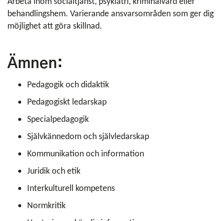
Arbeta inom socialtjänst, psykiatri, kriminalvård eller
behandlingshem. Varierande ansvarsområden som ger dig
möjlighet att göra skillnad.
Ämnen:
Pedagogik och didaktik
Pedagogiskt ledarskap
Specialpedagogik
Självkännedom och självledarskap
Kommunikation och information
Juridik och etik
Interkulturell kompetens
Normkritik