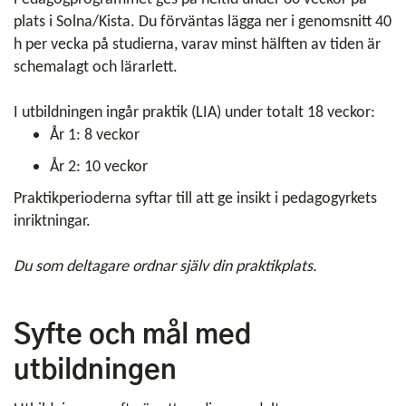
plats i Solna/Kista. Du förväntas lägga ner i genomsnitt 40
h per vecka på studierna, varav minst hälften av tiden är
schemalagt och lärarlett.
I utbildningen ingår praktik (LIA) under totalt 18 veckor:
År 1: 8 veckor
År 2: 10 veckor
Praktikperioderna syftar till att ge insikt i pedagogyrkets
inriktningar.
Du som deltagare ordnar själv din praktikplats.
Syfte och mål med
utbildningen