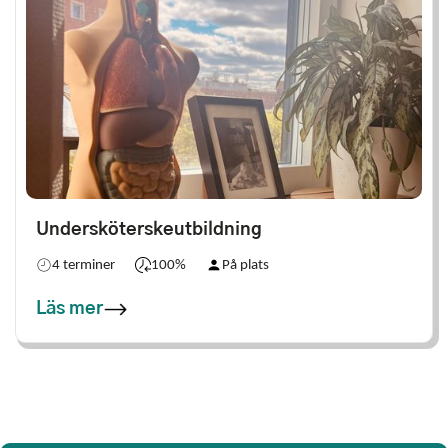
Undersköterskeutbildning
4 terminer
100%
På plats
Läs mer